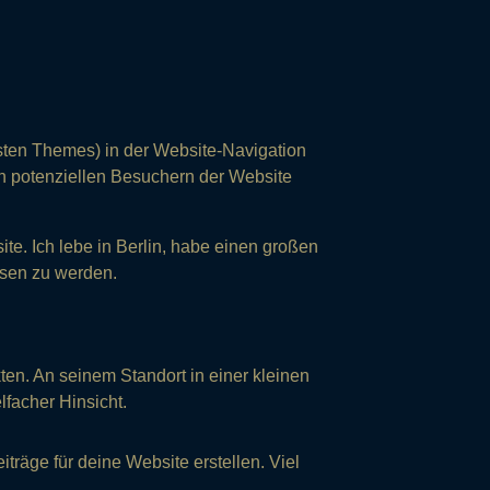
eisten Themes) in der Website-Navigation
ch potenziellen Besuchern der Website
ite. Ich lebe in Berlin, habe einen großen
sen zu werden.
en. An seinem Standort in einer kleinen
lfacher Hinsicht.
träge für deine Website erstellen. Viel