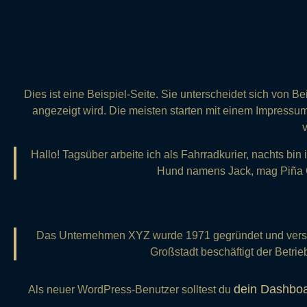
Dies ist eine Beispiel-Seite. Sie unterscheidet sich von B
angezeigt wird. Die meisten starten mit einem Impressu
Hallo! Tagsüber arbeite ich als Fahrradkurier, nachts bin
Hund namens Jack, mag Piña C
Das Unternehmen XYZ wurde 1971 gegründet und versorgt 
Großstadt beschäftigt der Betrie
dein Dashbo
Als neuer WordPress-Benutzer solltest du