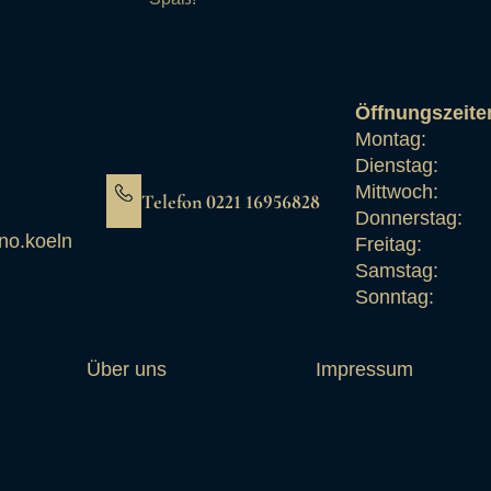
Öffnungszeite
Montag:
Dienstag:
Mittwoch:
Telefon 0221 16956828
Donnerstag:
no.koeln
Freitag:
Samstag:
Sonntag:
Über uns
Impressum